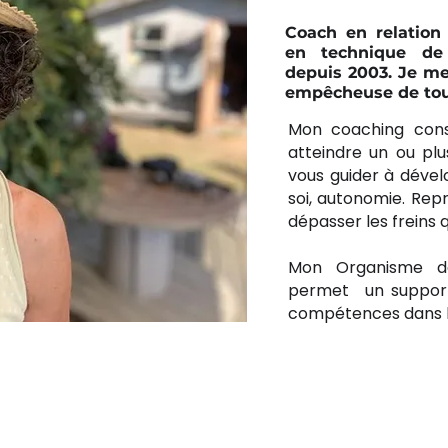
Coach en relation 
en technique de 
depuis 2003. Je m
empêcheuse de tou
Mon coaching con
atteindre un ou plus
vous guider à dével
soi, autonomie. Repr
dépasser les freins 
Mon Organisme d
permet un support 
compétences dans le