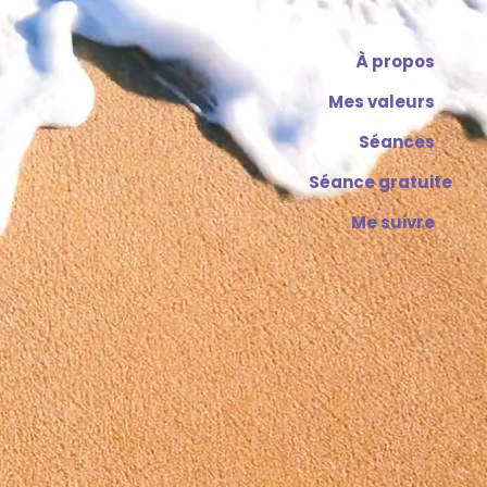
À propos
Mes valeurs
Séances
Séance gratuite
Me suivre