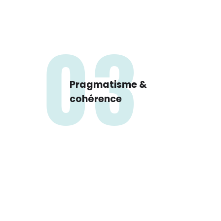
03
Pragmatisme &
cohérence