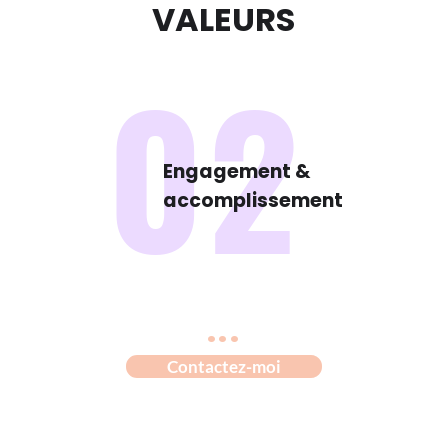
VALEURS
02
Engagement &
accomplissement
...
Contactez-moi