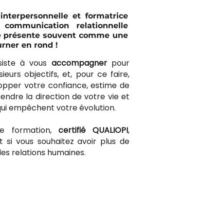
interpersonnelle et formatrice
communication relationnelle
e présente souvent comme une
rner en rond !
siste à vous
accompagner
pour
ieurs objectifs, et, pour ce faire,
opper votre confiance, estime de
endre la direction de votre vie et
qui empêchent votre évolution.
e formation,
certifié QUALIOPI
,
si vous souhaitez avoir plus de
s relations humaines.