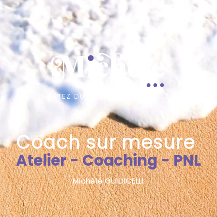
SORTEZ DU CREUX DE LA VAGUE !
Coach sur mesure
Atelier - Coaching - PNL
Michèle GUIDICELLI