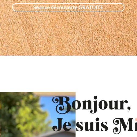
Séance découverte GRATUITE